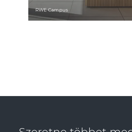
RWE Campus
Szeretne többet me