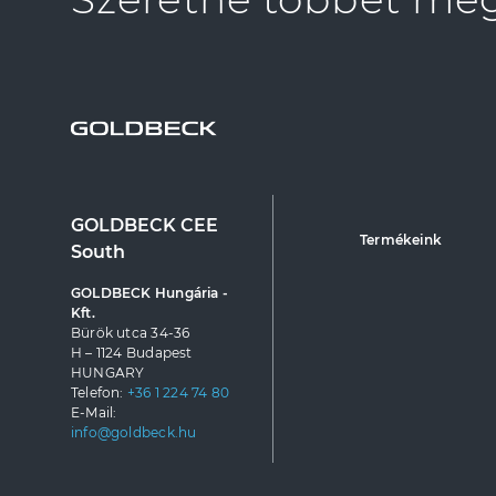
GOLDBECK CEE
Termékeink
South
GOLDBECK Hungária -
Kft.
Bürök utca 34-36
H – 1124 Budapest
HUNGARY
Telefon:
+36 1 224 74 80
E-Mail:
info@goldbeck.hu