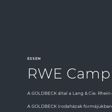
ESSEN
RWE Camp
A GOLDBECK által a Lang & Cie. Rhein
A GOLDBECK irodaházak formájukban és