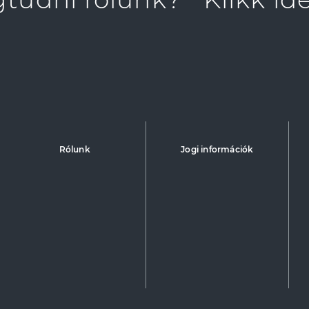
Rólunk
Jogi információk