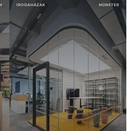
N
IRODAHÁZAK
MÜNSTER