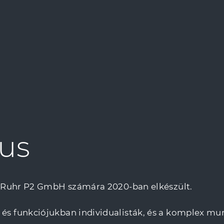
us
-Ruhr P2 GmbH számára 2020-ban elkészült.
 funkciójukban individualisták, és a komplex mu