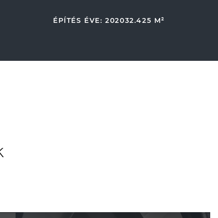
ÉPÍTÉS ÉVE: 2020
32.425 M²
k