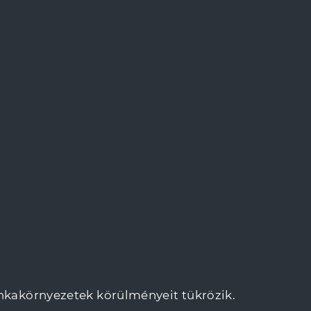
nkakörnyezetek körülményeit tükrözik.