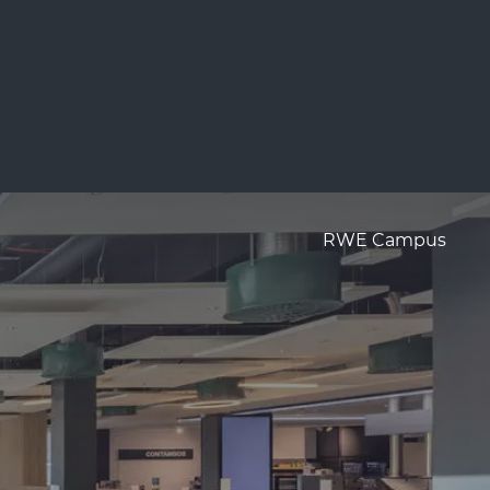
RWE Campus