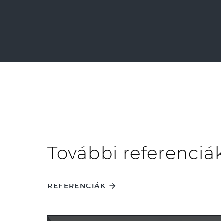
További referenciá
REFERENCIÁK