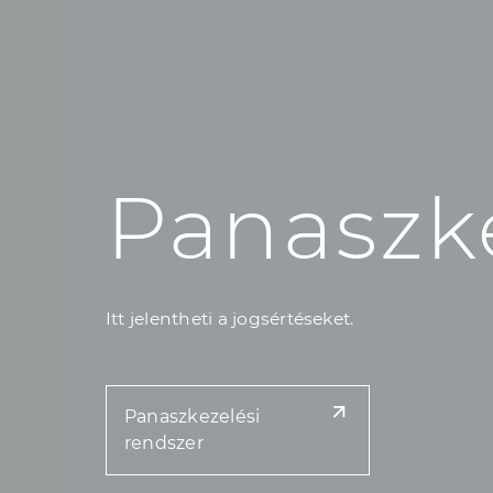
Panaszke
Itt jelentheti a jogsértéseket.
Panaszkezelési
rendszer