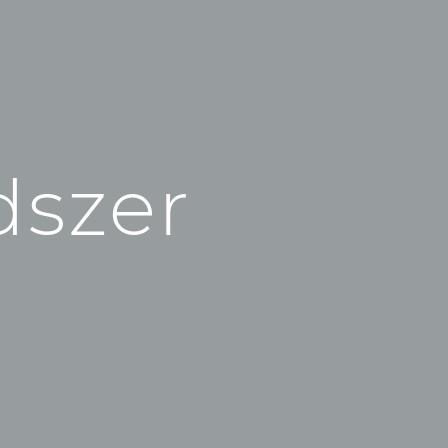
dszer