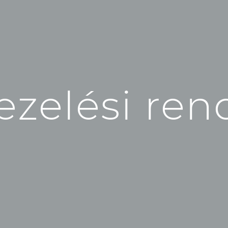
zelési ren