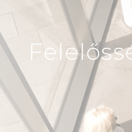
Felelős