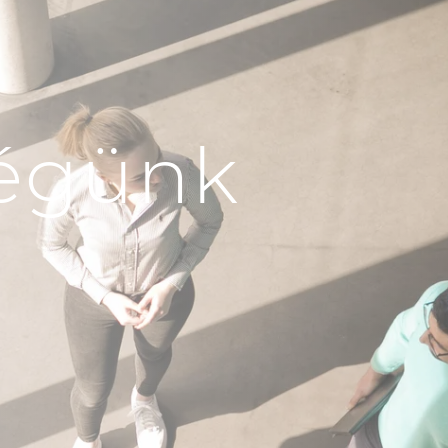
ségünk