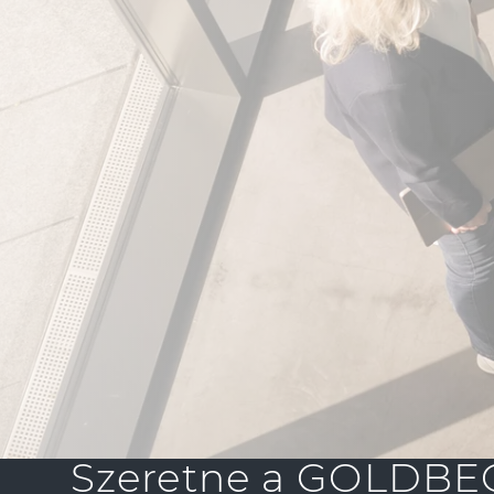
Fenntarthatóság
Eljárási szabályzat
Szeretne a GOLDBEC